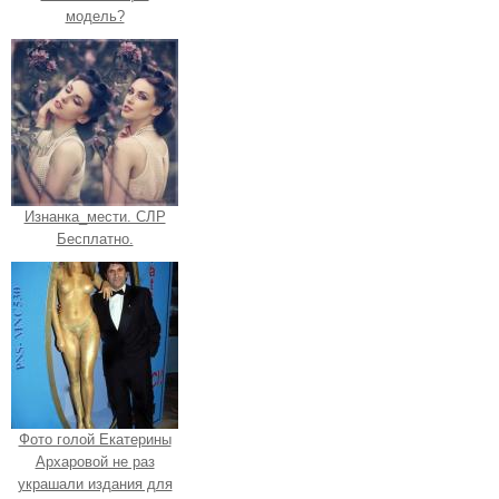
модель?
Изнанка_мести. СЛР
Бесплатно.
Фото голой Екатерины
Архаровой не раз
украшали издания для