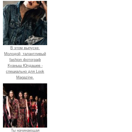
В этом выпуске.
Молодой, талантливый
fashion фотограф
Куаныш Юлдашев -
специально для Look
Magazine.
Ты начинающая