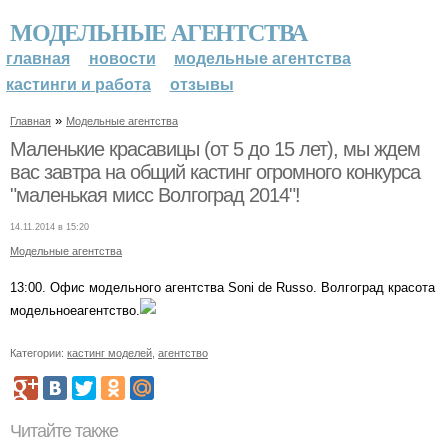
МОДЕЛЬНЫЕ АГЕНТСТВА
главная
новости
модельные агентства
кастинги и работа
отзывы
»
Главная
Модельные агентства
Маленькие красавицы (от 5 до 15 лет), мы ждем
вас завтра на общий кастинг огромного конкурса
"маленькая мисс Волгоград 2014"!
14.11.2014 в 15:20
Модельные агентства
13:00. Офис модельного агентства Soni de Russo. Волгоград красота
модельноеагентство.
Категории:
кастинг моделей
,
агентство
Читайте также