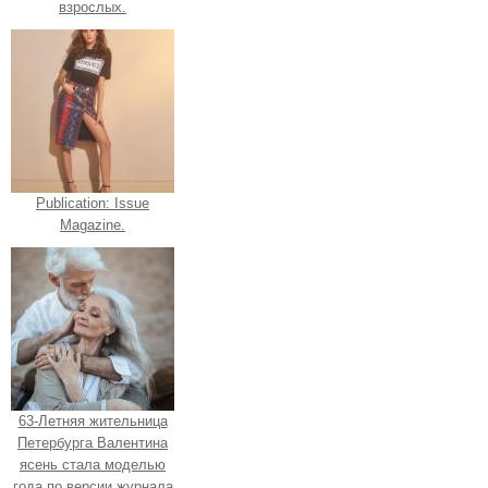
взрослых.
Publication: Issue
Magazine.
63-Летняя жительница
Петербурга Валентина
ясень стала моделью
года по версии журнала