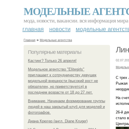
МОДЕЛЬНЫЕ АГЕНТ
мода, новости, вакансии. вся информация мира
главная
новости
модельные агентст
»
Главная
Модельные агентства
Лин
Популярные материалы
Кастинг? Только 26 апреля!
02.07.20
Модельн
Модельное агентство "Elitegirls"
приглашает к сотрудничеству девушек
С трех
модельной внешности (высокий рост не
Рыжая 
обязателен, но приветствуется) в
неорди
последнем возрасте от 18 до 27 лет.
На сче
Внимание. Начинаем формирование группы
исполн
людей в наш закрытый клуб для моделей и
26-й д
фотографов.
стало в
Диана Крюгер (англ. Diane Kruger)
Центра