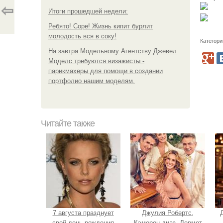
⇦
Итоги прошедшей недели:
Ребято! Соре! Жизнь кипит бурлит
молодость вся в соку!
Категори
На завтра Модельному Агентству Джевел
Моделс требуются визажисты -
парикмахеры для помощи в создании
портфолио нашим моделям.
Читайте также
7 августа празднует
Джулия Робертс,
свой день рождения
Кэмерон диаз, Дермот