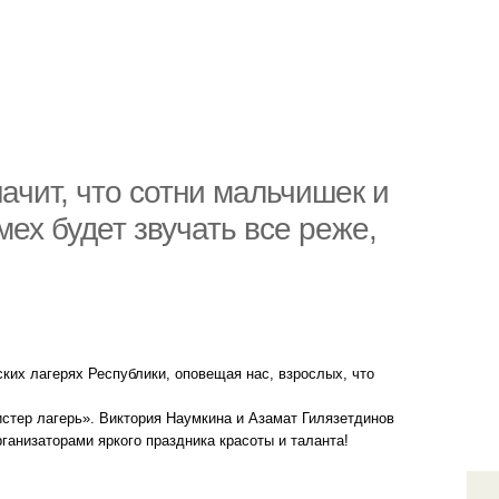
начит, что сотни мальчишек и
мех будет звучать все реже,
ских лагерях Республики, оповещая нас, взрослых, что
Мистер лагерь». Виктория Наумкина и Азамат Гилязетдинов
ганизаторами яркого праздника красоты и таланта!