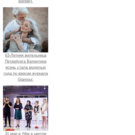
Bender).
63-Летняя жительница
Петербурга Валентина
ясень стала моделью
года по версии журнала
Glamour.
31 мая в Уфе в центре