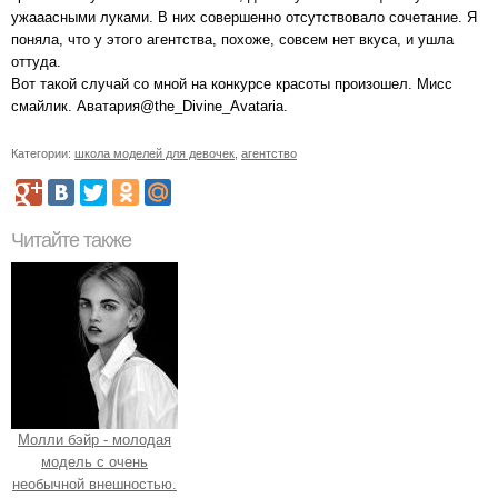
ужааасными луками. В них совершенно отсутствовало сочетание. Я
поняла, что у этого агентства, похоже, совсем нет вкуса, и ушла
оттуда.
Вот такой случай со мной на конкурсе красоты произошел. Мисс
смайлик. Аватария@the_Divine_Avataria.
Категории:
школа моделей для девочек
,
агентство
Читайте также
Молли бэйр - молодая
модель с очень
необычной внешностью.