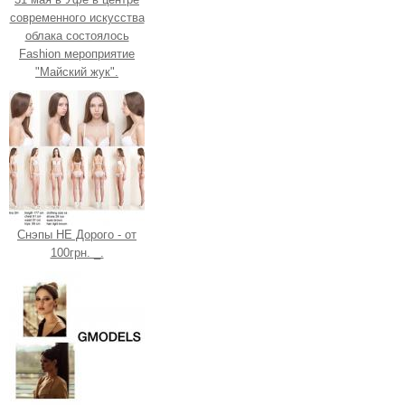
современного искусства
облака состоялось
Fashion мероприятие
"Майский жук".
Снэпы НЕ Дорого - от
100грн. _.