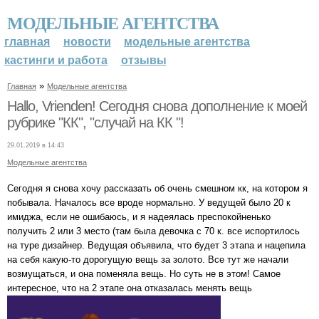
МОДЕЛЬНЫЕ АГЕНТСТВА
главная
новости
модельные агентства
кастинги и работа
отзывы
»
Главная
Модельные агентства
Hallo, Vrienden! Сегодня снова дополнение к моей
рубрике "КК", "случай на КК "!
29.01.2019 в 14:43
Модельные агентства
Сегодня я снова хочу рассказать об очень смешном кк, на котором я
побывала. Началось все вроде нормально. У ведущей было 20 к
имиджа, если не ошибаюсь, и я надеялась преспокойненько
получить 2 или 3 место (там была девочка с 70 к. все испортилось
на туре дизайнер. Ведущая объявила, что будет 3 этапа и нацепила
на себя какую-то дорогущую вещь за золото. Все тут же начали
возмущаться, и она поменяла вещь. Но суть не в этом! Самое
интересное, что на 2 этапе она отказалась менять вещь