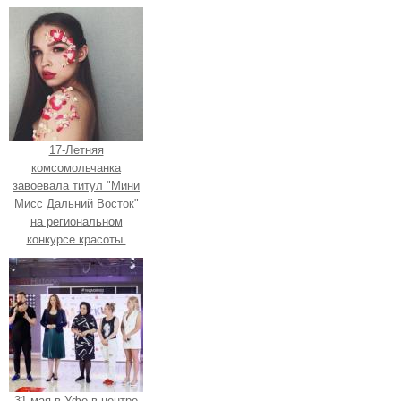
17-Летняя
комсомольчанка
завоевала титул "Мини
Мисс Дальний Восток"
на региональном
конкурсе красоты.
31 мая в Уфе в центре