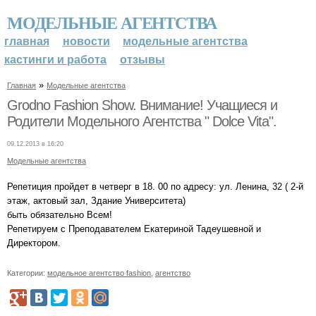
МОДЕЛЬНЫЕ АГЕНТСТВА
главная
новости
модельные агентства
кастинги и работа
отзывы
»
Главная
Модельные агентства
Grodno Fashion Show. Внимание! Учащиеся и
Родители Модельного Агентства " Dolce Vita".
09.12.2013 в 16:20
Модельные агентства
Репетиция пройдет в четверг в 18. 00 по адресу: ул. Ленина, 32 ( 2-й
этаж, актовый зал, Здание Университета)
быть обязательно Всем!
Репетируем с Преподавателем Екатериной Тадеушевной и
Директором.
Категории:
модельное агентство fashion
,
агентство