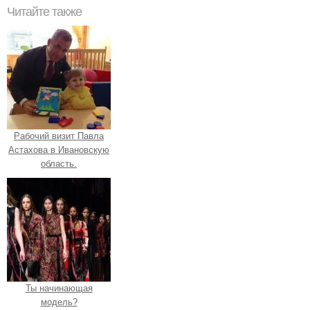
Читайте также
Рабочий визит Павла
Астахова в Ивановскую
область.
Ты начинающая
модель?