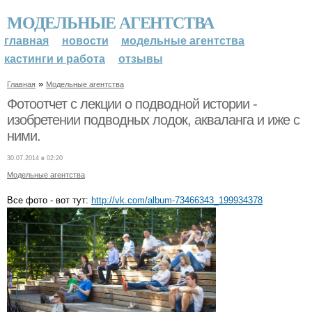
МОДЕЛЬНЫЕ АГЕНТСТВА
главная
новости
модельные агентства
кастинги и работа
отзывы
»
Главная
Модельные агентства
Фотоотчет с лекции о подводной истории -
изобретении подводных лодок, акваланга и иже с
ними.
30.07.2014 в 02:20
Модельные агентства
Все фото - вот тут:
http://vk.com/album-73466343_199934378