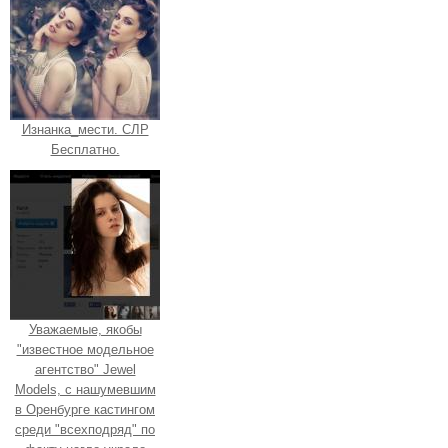
Изнанка_мести. СЛР
Бесплатно.
Уважаемые, якобы
"известное модельное
агентство" Jewel
Models, с нашумевшим
в Оренбурге кастингом
среди "всехподряд" по