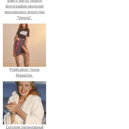
факту нагло украло
фотографии моделей
московского агентства
"Verona".
Publication: Issue
Magazine.
Сегодня легендарной