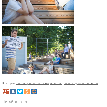
Категории:
фото модельное агентство
,
агентство
,
новое модельное агентство
Читайте также