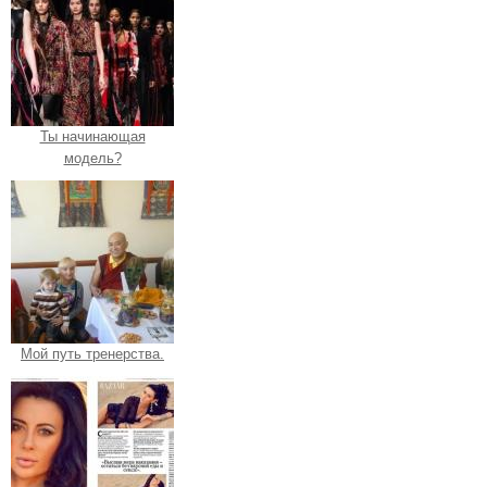
Ты начинающая
модель?
Мой путь тренерства.