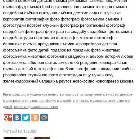
съёмка семейная детская съёмка рекламная съёмка предметная
съемка фуд съемка food постановочная съемка тестовая съемка
свадебная съёмка выездная съёмка десткие сады выпускные
корпоратив фотография фото фотограф фотосъемка съемка в
фотостудии портрет клубный фотограф репортажный фотограф
свадебный фотограф фотограф на свадьбу свадебная фотосъемка
свадьба студия портфолио фотограф в москве фотограф в
балашихе съемка праздников съемка корпоративов детская
фотосъемка фото детей подарок на праздник фото животных
фотосъемка животных фотокниги свадебный альбом история любви
фотосъемка юбилеев фотосъемка дней рождения корпоративная
съемка детский фотограф свадебное портфолио в ожидании любовь
photographer студийное фото фотостудия ищу нужен хочу
железнодорожный балашиха реутов новокосино новогиреево москва
Категории:
фото модельное агентство
,
корпоратив модельное агентство
,
детское
модельное агентство
,
портфолио моделей
,
агентство
,
модельное агентство для
детей
,
новое модельное агентство
Читайте также