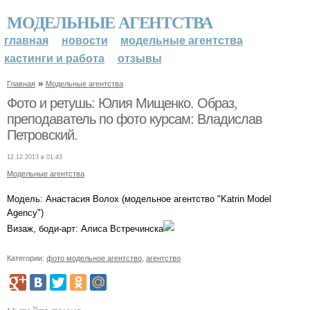
МОДЕЛЬНЫЕ АГЕНТСТВА
главная
новости
модельные агентства
кастинги и работа
отзывы
»
Главная
Модельные агентства
Фото и ретушь: Юлия Мищенко. Образ,
преподаватель по фото курсам: Владислав
Петровский.
12.12.2013 в 01:43
Модельные агентства
Модель: Анастасия Волох (модельное агентство "Katrin Model
Agency")
Визаж, боди-арт: Алиса Встречинска
Категории:
фото модельное агентство
,
агентство