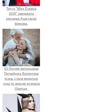
Титул "Miss Eurasia
2019" завоевала
керчанка Анастасия
божкова.
63-Летняя жительница
Петербурга Валентина
ясень стала моделью
года по версии журнала
Glamour.