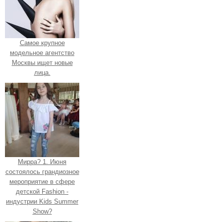
Самое крупное
модельное агентство
Москвы ищет новые
лица.
Мирра? 1. Июня
состоялось грандиозное
мероприятие в сфере
детской Fashion -
индустрии Kids Summer
Show?