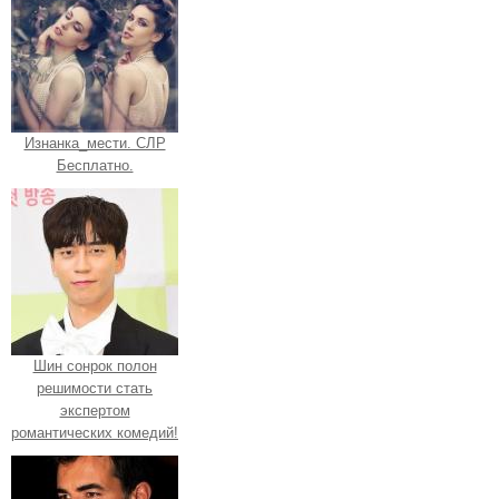
Изнанка_мести. СЛР
Бесплатно.
Шин сонрок полон
решимости стать
экспертом
романтических комедий!