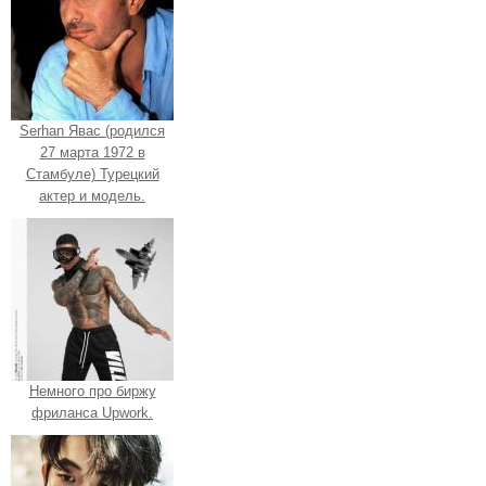
Serhan Явас (родился
27 марта 1972 в
Стамбуле) Турецкий
актер и модель.
Немного про биржу
фриланса Upwork.