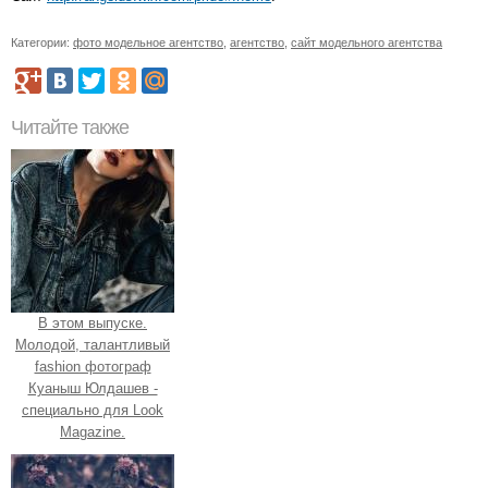
Категории:
фото модельное агентство
,
агентство
,
сайт модельного агентства
Читайте также
В этом выпуске.
Молодой, талантливый
fashion фотограф
Куаныш Юлдашев -
специально для Look
Magazine.