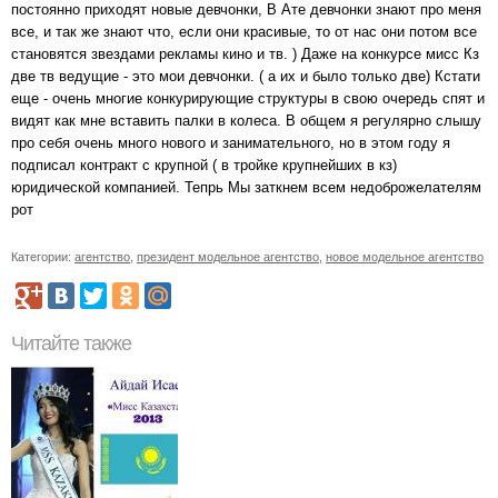
постоянно приходят новые девчонки, В Ате девчонки знают про меня
все, и так же знают что, если они красивые, то от нас они потом все
становятся звездами рекламы кино и тв. ) Даже на конкурсе мисс Кз
две тв ведущие - это мои девчонки. ( а их и было только две) Кстати
еще - очень многие конкурирующие структуры в свою очередь спят и
видят как мне вставить палки в колеса. В общем я регулярно слышу
про себя очень много нового и занимательного, но в этом году я
подписал контракт с крупной ( в тройке крупнейших в кз)
юридической компанией. Тепрь Мы заткнем всем недоброжелателям
рот
Категории:
агентство
,
президент модельное агентство
,
новое модельное агентство
Читайте также