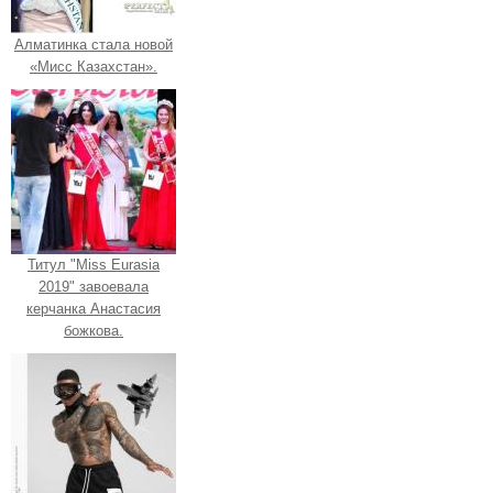
Алматинка стала новой
«Мисс Казахстан».
Титул "Miss Eurasia
2019" завоевала
керчанка Анастасия
божкова.