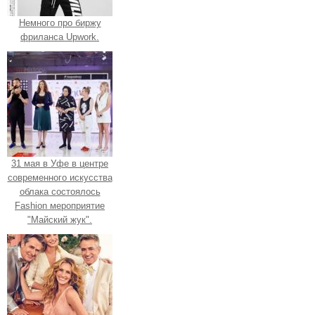
Немного про биржу
фриланса Upwork.
31 мая в Уфе в центре
современного искусства
облака состоялось
Fashion мероприятие
"Майский жук".