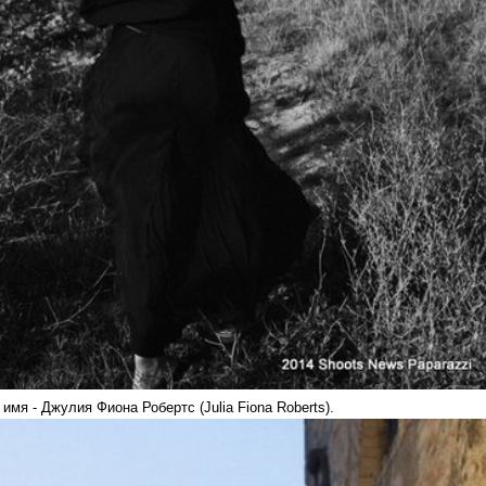
имя - Джулия Фиона Робертс (Julia Fiona Roberts).