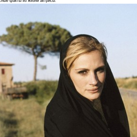
сные факты из жизни актрисы: