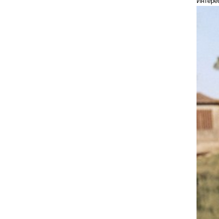
Интере