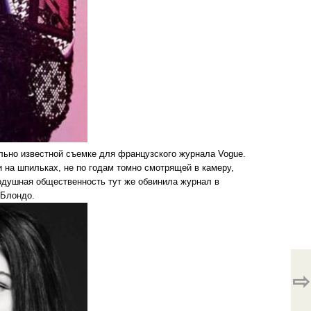
ально известной съемке для французского журнала Vogue.
и на шпильках, не по годам томно смотрящей в камеру,
нодушная общественность тут же обвинила журнал в
 Блондо.
⇨