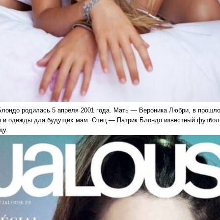
Блондо родилась 5 апреля 2001 года. Мать — Вероника Любри, в прошл
 и одежды для будущих мам. Отец — Патрик Блондо известный футболис
ду.