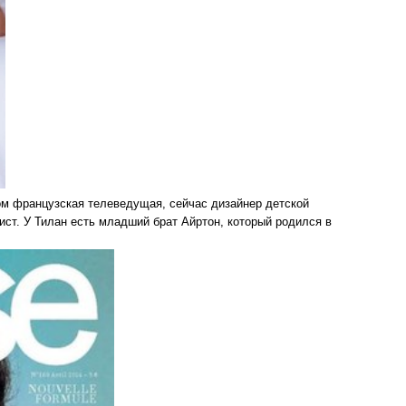
ом французская телеведущая, сейчас дизайнер детской
т. У Тилан есть младший брат Айртон, который родился в