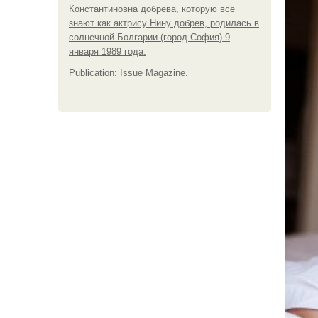
Константиновна добрева, которую все
знают как актрису Нину добрев, родилась в
солнечной Болгарии (город София) 9
января 1989 года.
Publication: Issue Magazine.