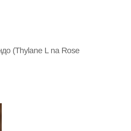
до (Thylane L na Rose