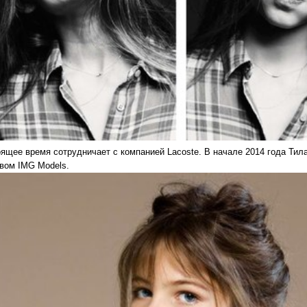
оящее время сотрудничает с компанией Lacoste. В начале 2014 года Т
твом IMG Models.