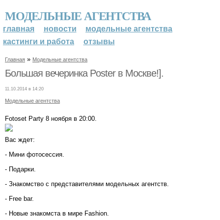
МОДЕЛЬНЫЕ АГЕНТСТВА
главная
новости
модельные агентства
кастинги и работа
отзывы
»
Главная
Модельные агентства
Большая вечеринка Poster в Москве!].
11.10.2014 в 14:20
Модельные агентства
Fotoset Party 8 ноября в 20:00.
Вас ждет:
- Мини фотосессия.
- Подарки.
- Знакомство с представителями модельных агентств.
- Free bar.
- Новые знакомста в мире Fashion.