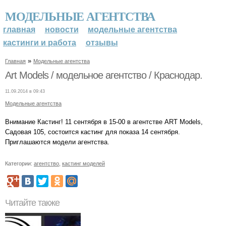
МОДЕЛЬНЫЕ АГЕНТСТВА
главная
новости
модельные агентства
кастинги и работа
отзывы
»
Главная
Модельные агентства
Art Models / модельное агентство / Краснодар.
11.09.2014 в 09:43
Модельные агентства
Внимание Кастинг! 11 сентября в 15-00 в агентстве ART Models,
Садовая 105, состоится кастинг для показа 14 сентября.
Приглашаются модели агентства.
Категории:
агентство
,
кастинг моделей
Читайте также