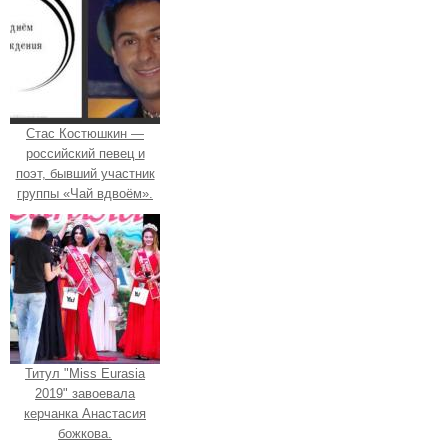
Стас Костюшкин —
российский певец и
поэт, бывший участник
группы «Чай вдвоём».
Титул "Miss Eurasia
2019" завоевала
керчанка Анастасия
божкова.