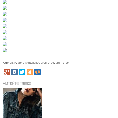
Категории:
фото модельное агентство
,
агентство
Читайте также