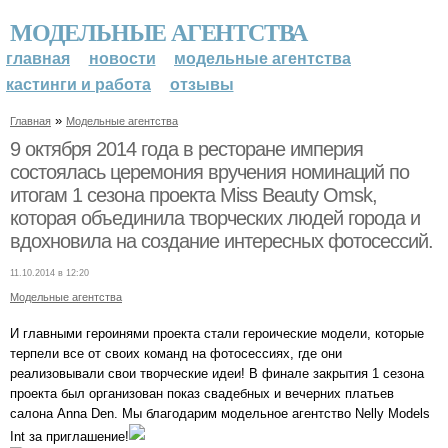
МОДЕЛЬНЫЕ АГЕНТСТВА
главная
новости
модельные агентства
кастинги и работа
отзывы
»
Главная
Модельные агентства
9 октября 2014 года в ресторане империя
состоялась церемония вручения номинаций по
итогам 1 сезона проекта Miss Beauty Omsk,
которая объединила творческих людей города и
вдохновила на создание интересных фотосессий.
11.10.2014 в 12:20
Модельные агентства
И главными героинями проекта стали героические модели, которые
терпели все от своих команд на фотосессиях, где они
реализовывали свои творческие идеи! В финале закрытия 1 сезона
проекта был организован показ свадебных и вечерних платьев
салона Anna Den. Мы благодарим модельное агентство Nelly Models
Int за приглашение!