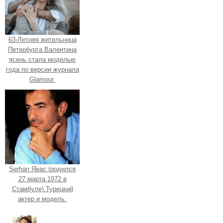
63-Летняя жительница
Петербурга Валентина
ясень стала моделью
года по версии журнала
Glamour.
Serhan Явас (родился
27 марта 1972 в
Стамбуле) Турецкий
актер и модель.