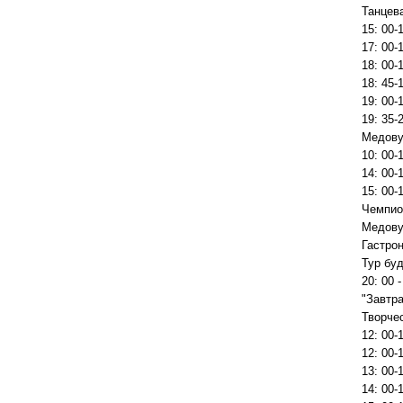
Танцева
15: 00-
17: 00-
18: 00-
18: 45-
19: 00-
19: 35-
Медову
10: 00-
14: 00-
15: 00-
Чемпио
Медову
Гастро
Тур буд
20: 00 
"Завтра
Творче
12: 00-1
12: 00-
13: 00-
14: 00-