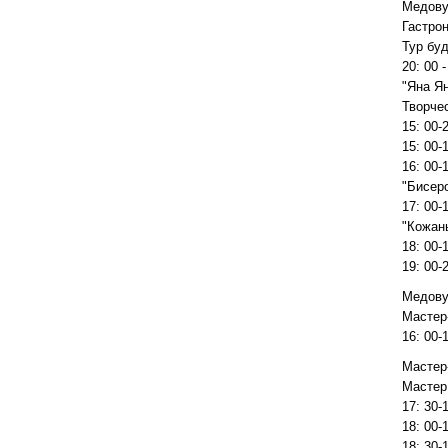
Медову
Гастро
Тур буд
20: 00 
"Яна Ян
Творче
15: 00-2
15: 00-
16: 00-
"Бисер
17: 00-
"Кожан
18: 00
19: 00-
Медовух
Мастер
16: 00-
Мастер
Мастер
17: 30-
18: 00-
18: 30-