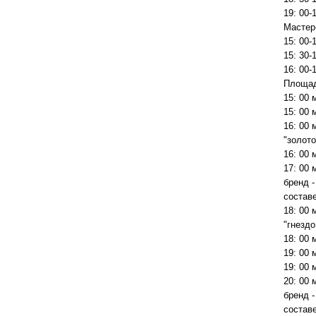
19: 00-
Мастер
15: 00-
15: 30-
16: 00-
Площад
15: 00
15: 00 
16: 00
"золото
16: 00 
17: 00
бренд -
состав
18: 00
"гнездо
18: 00 
19: 00
19: 00
20: 00
бренд -
состав