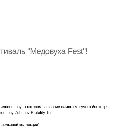
стиваль "Медовуха Fest"!
силовое шоу, в котором за звание самого могучего богатыря
 шоу Zubrinov Brutality Test.
 "шелковой коллекции".