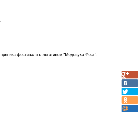
.
ного пряника фестиваля с логотипом "Медовуха Фест".