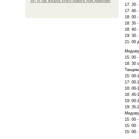
Ух! Я так ждала этого нового дня девочек!
17: 20 
17: 40 
18: 00 
18: 35 
18: 40 
19: 30 
21: 00 
Медову
15: 00 
18: 30 
Танцева
15: 00-
17: 00-
18: 00-
18: 45-
19: 00-
19: 35-
Медову
15: 00 
15: 00 
15: 00 