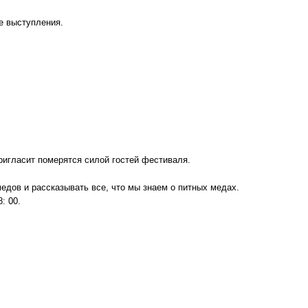
ые выступления.
ригласит померятся силой гостей фестиваля.
едов и рассказывать все, что мы знаем о питных медах.
: 00.