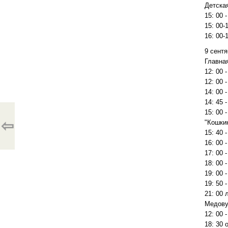
Детска
15: 00 -
15: 00-
16: 00-
9 сентя
Главная
12: 00 
12: 00 
14: 00 
14: 45 
15: 00 
⇦
"Кошки
15: 40 
16: 00 
17: 00
18: 00 
19: 00 
19: 50 -
21: 00
Медову
12: 00 
18: 30 