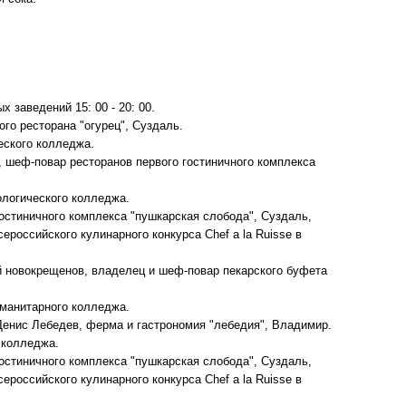
заведений 15: 00 - 20: 00.
го ресторана "огурец", Суздаль.
еского колледжа.
, шеф-повар ресторанов первого гостиничного комплекса
ологического колледжа.
гостиничного комплекса "пушкарская слобода", Суздаль,
ероссийского кулинарного конкурса Chef a la Ruisse в
ий новокрещенов, владелец и шеф-повар пекарского буфета
уманитарного колледжа.
Денис Лебедев, ферма и гастрономия "лебедия", Владимир.
 колледжа.
гостиничного комплекса "пушкарская слобода", Суздаль,
ероссийского кулинарного конкурса Chef a la Ruisse в