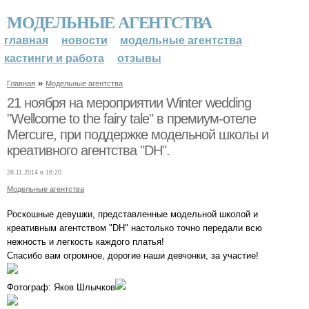
МОДЕЛЬНЫЕ АГЕНТСТВА
главная
новости
модельные агентства
кастинги и работа
отзывы
»
Главная
Модельные агентства
21 ноября на мероприятии Winter wedding
"Wellcome to the fairy tale" в премиум-отеле
Mercure, при поддержке модельной школы и
креативного агентства "DH".
28.11.2014 в 16:20
Модельные агентства
Роскошные девушки, представленные модельной школой и
креативным агентством "DH" настолько точно передали всю
нежность и легкость каждого платья!
Спасибо вам огромное, дорогие наши девчонки, за участие!
Фотограф: Яков Шлычков