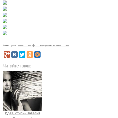
Категории:
агентство
,
фото модельное агентство
Читайте также
Идея, стиль- Наталья