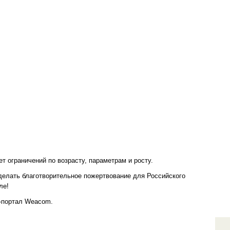
ограничений по возрасту, параметрам и росту.
делать благотворительное пожертвование для Российского
ле!
т-портал Weacom.