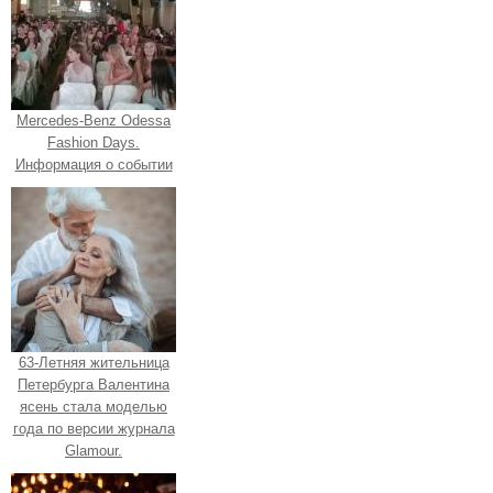
Mercedes-Benz Odessa
Fashion Days.
Информация о событии
63-Летняя жительница
Петербурга Валентина
ясень стала моделью
года по версии журнала
Glamour.