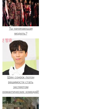
Ты начинающая
модель?
Шин сонрок полон
решимости стать
экспертом
романтических комедий!