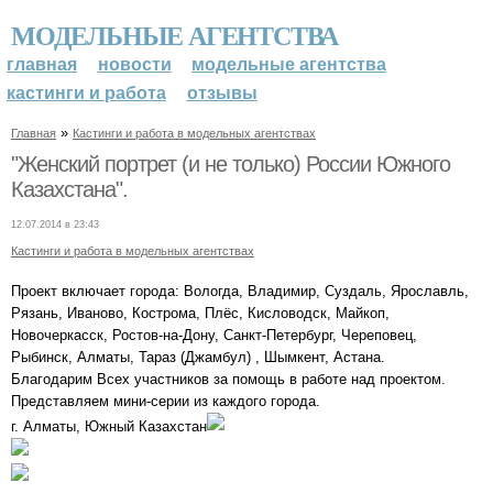
МОДЕЛЬНЫЕ АГЕНТСТВА
главная
новости
модельные агентства
кастинги и работа
отзывы
»
Главная
Кастинги и работа в модельных агентствах
"Женский портрет (и не только) России Южного
Казахстана".
12.07.2014 в 23:43
Кастинги и работа в модельных агентствах
Проект включает города: Вологда, Владимир, Суздаль, Ярославль,
Рязань, Иваново, Кострома, Плёс, Кисловодск, Майкоп,
Новочеркасск, Ростов-на-Дону, Санкт-Петербург, Череповец,
Рыбинск, Алматы, Тараз (Джамбул) , Шымкент, Астана.
Благодарим Всех участников за помощь в работе над проектом.
Представляем мини-серии из каждого города.
г. Алматы, Южный Казахстан