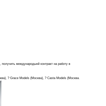
, получить международынй контракт на работу в
ква), ? Grace Models (Москва), ? Casta Models (Москва.