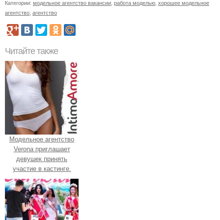
Категории:
модельное агентство вакансии
,
работа моделью
,
хорошее модельное
агентство
,
агентство
Читайте также
Модельное агентство
Verona приглашает
девушек принять
участие в кастинге.