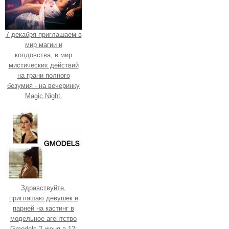
7 декабря приглашаем в
мир магии и
колдовства, в мир
мистических действий
на грани полного
безумия - на вечеринку
Magic Night.
Здравствуйте,
приглашаю девушек и
парней на кастинг в
модельное агентство
Gmodels 2 июня в 12: