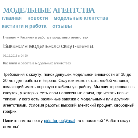
МОДЕЛЬНЫЕ АГЕНТСТВА
главная
новости
модельные агентства
кастинги и работа
отзывы
»
Главная
Кастинги и работа в модельных агентствах
Вакансия модельного скаут-агента.
05.12.2013 в 04:20
Кастинги и работа в модельных агентствах
Требования к скауту: поиск девушек модельной внешности от 18 до
30 лет для работы в Европе. Скаутом может стать любой человек,
желающий иметь хорошую стабильную работу. Мы заинтересованы в
скаутах, у которых есть свои налаженные связи, где искать новые
типажи, у кого есть различные завязки с модельными или другими
агентствами. Условия работы: высокий агентский процент, свободный
график.
Пишите нам на почту
girls-for-job@mail
. ru с пометкой "Работа скаут-
агентом".