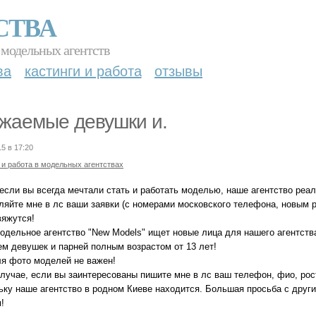
СТВА
 модельных агентств
ва
кастинги и работа
отзывы
жаемые девушки и.
15 в 17:20
 и работа в модельных агентствах
 если вы всегда мечтали стать и работать моделью, наше агентство реа
ляйте мне в лс ваши заявки (с номерами московского телефона, новым 
вяжутся!
одельное агентство "New Models" ищет новые лица для нашего агентств
м девушек и парней полным возрастом от 13 лет!
ля фото моделей не важен!
случае, если вы заинтересованы пишите мне в лс ваш телефон, фио, рос
ку наше агентство в родном Киеве находится. Большая просьба с других
!