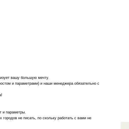
лизует вашу большую мечту.
ростом и параметрами) и наши менеджера обязательно с
а!
т и параметры.
 городов не писать, по скольку работать с вами не