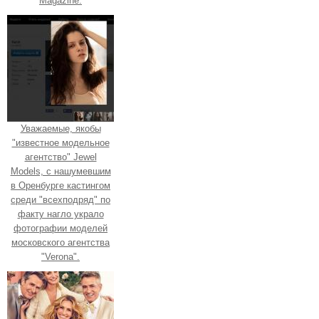
Magazine.
Уважаемые, якобы
"известное модельное
агентство" Jewel
Models, с нашумевшим
в Оренбурге кастингом
среди "всехподряд" по
факту нагло украло
фотографии моделей
московского агентства
"Verona".