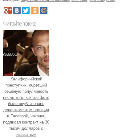
Читайте также
Калифорнийский
преступник, обретший
бешеную популярность
после того, как его фото
было опубликовано
департаментом полиции
в Facebook, наконец
подписал контракт на 30
тысяч долларов с
известным