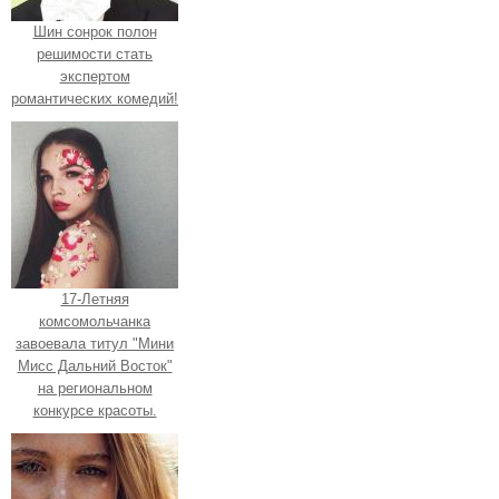
Шин сонрок полон
решимости стать
экспертом
романтических комедий!
17-Летняя
комсомольчанка
завоевала титул "Мини
Мисс Дальний Восток"
на региональном
конкурсе красоты.