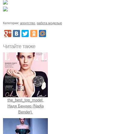
Категории:
агентство
,
работа моделью
Читайте также
the_best_top_model.
Надя Бендер (Nadja
Bender).