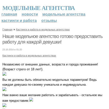
МОДЕЛЬНЫЕ АГЕНТСТВА
главная
новости
модельные агентства
кастинги и работа
отзывы
»
Главная
Кастинги и работа в модельных агентствах
Наше модельное агентство готово предоставить
работу для каждой девушки!
23.10.2014 в 01:20
Кастинги и работа в модельных агентствах
Независимо от внешних данных, возраста и города проживания!
(Возраст строго от 18 лет!).
Вы не должны быть обязательно модельных параметров! Ведь
каждая девушка по-своему уникальна и индивидуальна.
Нам важно ваше желание работать и зарабатывать - остальное мы
вам предоставим.