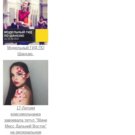
Модельный ГИД ПО
Шанхаю.
17-Летняя
комсомольчанка
завоевала титул "Мини
Мисс Дальний Восток"
на региональном