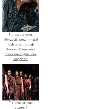
В этом выпуске.
Молодой, талантливый
fashion фотограф
Куаныш Юлдашев -
специально для Look
Magazine.
Ты начинающая
модель?