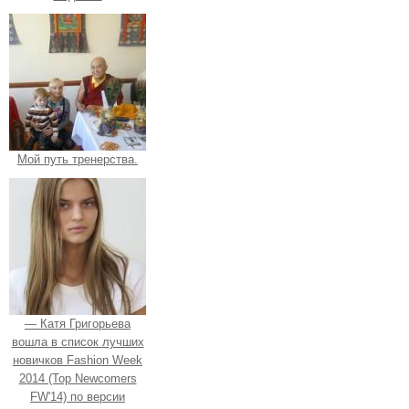
Мой путь тренерства.
— Катя Григорьева
вошла в список лучших
новичков Fashion Week
2014 (Top Newcomers
FW'14) по версии