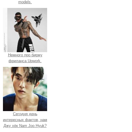
models.
Немного про биржу
фриланса Upwork.
Сегодня день
интересных фактов, нам
Джу хёк Nam Joo Hyuk?