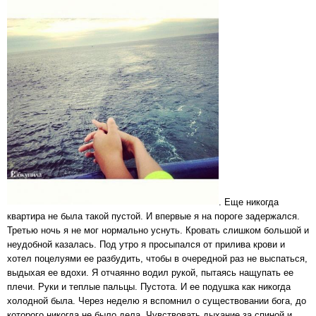
. Еще никогда
квартира не была такой пустой. И впервые я на пороге задержался.
Третью ночь я не мог нормально уснуть. Кровать слишком большой и
неудобной казалась. Под утро я просыпался от прилива крови и
хотел поцелуями ее разбудить, чтобы в очередной раз не выспаться,
выдыхая ее вдохи. Я отчаянно водил рукой, пытаясь нащупать ее
плечи. Руки и теплые пальцы. Пустота. И ее подушка как никогда
холодной была. Через неделю я вспомнил о существовании бога, до
которого никогда не было дела. Чувствовать дыхание за спиной и