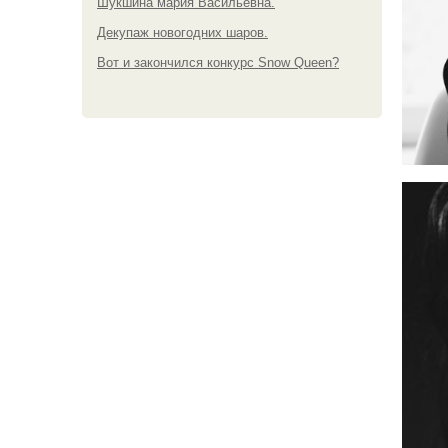
Шукшина мария Васильевна.
Декупаж новогодних шаров.
Вот и закончился конкурс Snow Queen?