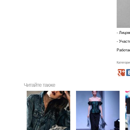
- Лицо
- Участ
Работа
Категори
Читайте также