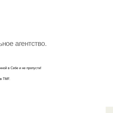
ное агентство.
ной в Себе и не пропусти!
 в TMF.