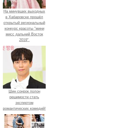
На минувших выходных
в Хабаровске прошёл
открытый региональный
конкурс красоты "мини
мисс дальний Восток
2019".
Шин сонрок полон
решимости стать
экспертом
романтических комедий!