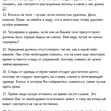
показать, как смотрятся распущенные волосы и какая у них длина.
13. Волосы на теле – лучше, если полностью удалены. Дело,
конечно, Ваше, но имейте в виду, что в агентствах этому уделяют
особое внимание.
14. Татуировки и шрамы, если они на Вашем теле присутствуют,
должны быть хорошо видны на снепах. Вам ведь потом не нужны
сюрпризы?
15. Украшения должны отсутствовать так же, как и какой-либо
макияж. При этом необходимо помнить, что на коже еще некоторое
время остаются следы от украшений, поэтому снимать их нужно
заблаговременно.
16. Следы от одежды и обуви также отходят достаточно долго,
поэтому не следует приходить на съемку снепов в обтягивающей
одежде. Белье, в котором Вы собираетесь сниматься, также лучше
одеть дома.
17. Прием пищи лучше отложить на время после съемок. Это
избавит Вас от необходимости втягивать живот, к тому же втянутый
живот смотрится не так естественно.