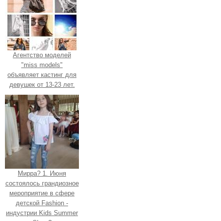
Агентство моделей
"miss models"
объявляет кастинг для
девушек от 13-23 лет.
Мирра? 1. Июня
состоялось грандиозное
мероприятие в сфере
детской Fashion -
индустрии Kids Summer