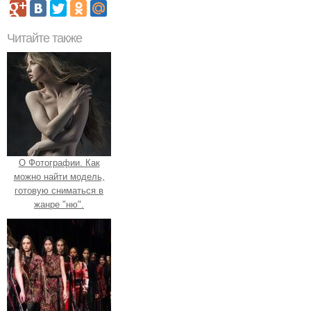
Читайте также
О Фотографии. Как
можно найти модель,
готовую сниматься в
жанре "ню".