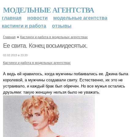
МОДЕЛЬНЫЕ АГЕНТСТВА
главная
новости
модельные агентства
кастинги и работа
отзывы
»
Главная
Кастинги и работа в модельных агентствах
Ее свита. Конец восьмидесятых.
02.02.2015 в 23:20
Кастинги и работа в модельных агентствах
А ведь ей нравилось, когда мужчины побаивались ее. Джина была
королевой, а мужчины создавали свиту. Естественно, их это не
устраивало, и каждый брак был обречен. Но все мужья остались
друзьями: такую женщину нельзя было не уважать.