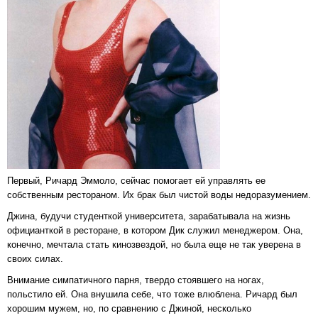
Первый, Ричард Эммоло, сейчас помогает ей управлять ее
собственным рестораном. Их брак был чистой воды недоразумением.
Джина, будучи студенткой университета, зарабатывала на жизнь
официанткой в ресторане, в котором Дик служил менеджером. Она,
конечно, мечтала стать кинозвездой, но была еще не так уверена в
своих силах.
Внимание симпатичного парня, твердо стоявшего на ногах,
польстило ей. Она внушила себе, что тоже влюблена. Ричард был
хорошим мужем, но, по сравнению с Джиной, несколько