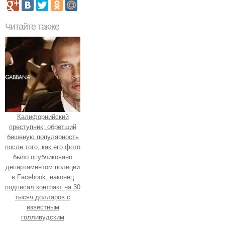
Читайте также
Калифорнийский
преступник, обретший
бешеную популярность
после того, как его фото
было опубликовано
департаментом полиции
в Facebook, наконец
подписал контракт на 30
тысяч долларов с
известным
голливудским