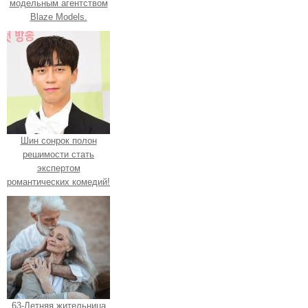
модельным агентством
Blaze Models.
Шин сонрок полон
решимости стать
экспертом
романтических комедий!
63-Летняя жительница