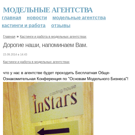
МОДЕЛЬНЫЕ АГЕНТСТВА
главная
новости
модельные агентства
кастинги и работа
отзывы
»
Главная
Кастинги и работа в модельных агентствах
Дорогие наши, напоминаем Вам.
15.09.2014 в 14:43
Кастинги и работа в модельных агентствах
что у нас в агентстве будет проходить Бесплатная Обще-
Ознакомительная Конференция по "Основам Модельного Бизнеса"!