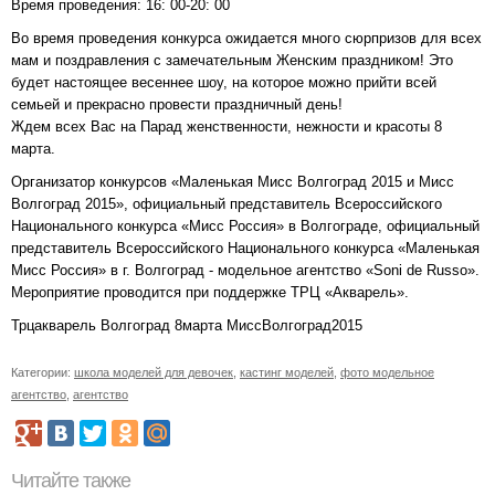
Время проведения: 16: 00-20: 00
Во время проведения конкурса ожидается много сюрпризов для всех
мам и поздравления с замечательным Женским праздником! Это
будет настоящее весеннее шоу, на которое можно прийти всей
семьей и прекрасно провести праздничный день!
Ждем всех Вас на Парад женственности, нежности и красоты 8
марта.
Организатор конкурсов «Маленькая Мисс Волгоград 2015 и Мисс
Волгоград 2015», официальный представитель Всероссийского
Национального конкурса «Мисс Россия» в Волгограде, официальный
представитель Всероссийского Национального конкурса «Маленькая
Мисс Россия» в г. Волгоград - модельное агентство «Soni de Russo».
Мероприятие проводится при поддержке ТРЦ «Акварель».
Трцакварель Волгоград 8марта МиссВолгоград2015
Категории:
школа моделей для девочек
,
кастинг моделей
,
фото модельное
агентство
,
агентство
Читайте также