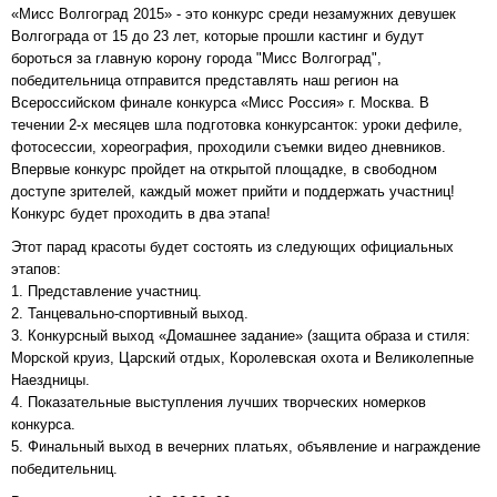
«Мисс Волгоград 2015» - это конкурс среди незамужних девушек
Волгограда от 15 до 23 лет, которые прошли кастинг и будут
бороться за главную корону города "Мисс Волгоград",
победительница отправится представлять наш регион на
Всероссийском финале конкурса «Мисс Россия» г. Москва. В
течении 2-х месяцев шла подготовка конкурсанток: уроки дефиле,
фотосессии, хореография, проходили съемки видео дневников.
Впервые конкурс пройдет на открытой площадке, в свободном
доступе зрителей, каждый может прийти и поддержать участниц!
Конкурс будет проходить в два этапа!
Этот парад красоты будет состоять из следующих официальных
этапов:
1. Представление участниц.
2. Танцевально-спортивный выход.
3. Конкурсный выход «Домашнее задание» (защита образа и стиля:
Морской круиз, Царский отдых, Королевская охота и Великолепные
Наездницы.
4. Показательные выступления лучших творческих номерков
конкурса.
5. Финальный выход в вечерних платьях, объявление и награждение
победительниц.