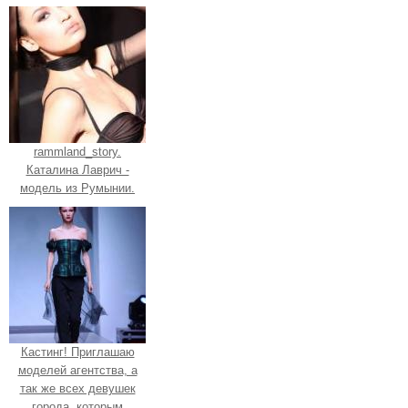
rammland_story.
Каталина Лаврич -
модель из Румынии.
Кастинг! Приглашаю
моделей агентства, а
так же всех девушек
города, которым