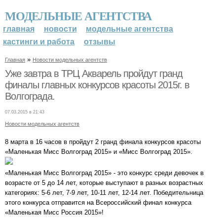
МОДЕЛЬНЫЕ АГЕНТСТВА
главная
новости
модельные агентства
кастинги и работа
отзывы
»
Главная
Новости модельных агентств
Уже завтра в ТРЦ Акварель пройдут гранд
финалы главных конкурсов красоты 2015г. в
Волгограда.
07.03.2015 в 21:43
Новости модельных агентств
8 марта в 16 часов в пройдут 2 гранд финала конкурсов красоты
«Маленькая Мисс Волгоград 2015» и «Мисс Волгоград 2015».
«Маленькая Мисс Волгоград 2015» - это конкурс среди девочек в
возрасте от 5 до 14 лет, которые выступают в разных возрастных
категориях: 5-6 лет, 7-9 лет, 10-11 лет, 12-14 лет. Победительница
этого конкурса отправится на Всероссийский финал конкурса
«Маленькая Мисс Россия 2015»!