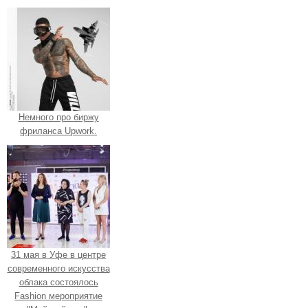
Немного про биржу
фриланса Upwork.
31 мая в Уфе в центре
современного искусства
облака состоялось
Fashion мероприятие