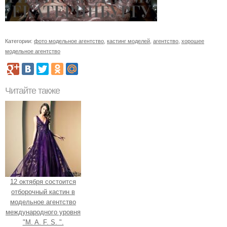
Категории:
фото модельное агентство
,
кастинг моделей
,
агентство
,
хорошее
модельное агентство
Читайте также
12 октября состоится
отборочный кастин в
модельное агентство
международного уровня
"M. A. F. S. ".