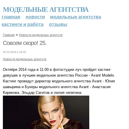
МОДЕЛЬНЫЕ АГЕНТСТВА
главная
новости
модельные агентства
кастинги и работа
отзывы
»
Главная
Новости модельных агентств
Совсем скоро! 25.
20.10.2014 в 18:20
Новости модельных агентств
Октября 2014 года в 11:00 в фотостудии луч пройдет кастинг
девушек в лучшее модельное агентство России - Avant Models.
Кастинг проведут директор модельного агентства Avant - Юлия
шавырина и Букеры модельного агентства Avant - Анастасия
Кирикова, Эльдар Сагитов и лилия чепегина.