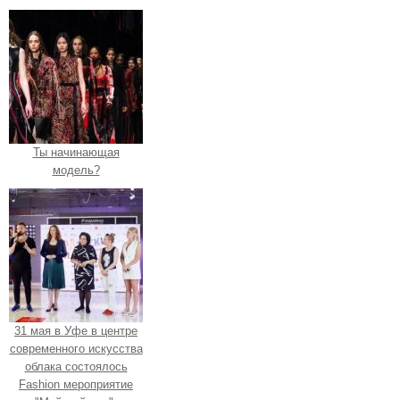
Ты начинающая
модель?
31 мая в Уфе в центре
современного искусства
облака состоялось
Fashion мероприятие