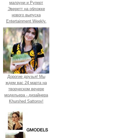
малруни и Руперт
Эверетт на обложке
нового выпуска
Entertainment Weekly.
Дорогие друзья! Мы
ждем вас 24 марта на
творческом вечере
модельера - дизайнера
Khurshed Sattorov!