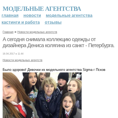
МОДЕЛЬНЫЕ АГЕНТСТВА
главная
новости
модельные агентства
кастинги и работа
отзывы
»
Главная
Новости модельных агентств
А сегодня снимала коллекцию одежды от
дизайнера Дениса колягина из санкт - Петербурга.
16.04.2017 в 11:44
Новости модельных агентств
Было здорово! Девочки из модельного агентства Sigma г Псков