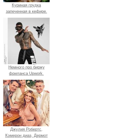
Куриная грудка
запеченная в кефире.
Немного про биржу
фриланса Upwork.
Джулия Робертс,
Кэмерон диаз, Дермот