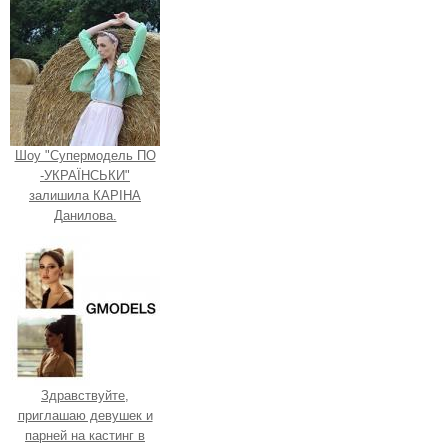
Шоу "Супермодель ПО
-УКРАЇНСЬКИ"
залишила КАРІНА
Данилова.
Здравствуйте,
приглашаю девушек и
парней на кастинг в