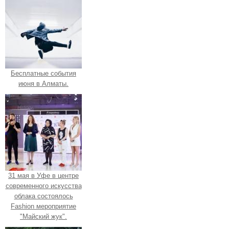
Бесплатные события
июня в Алматы.
31 мая в Уфе в центре
современного искусства
облака состоялось
Fashion мероприятие
"Майский жук".