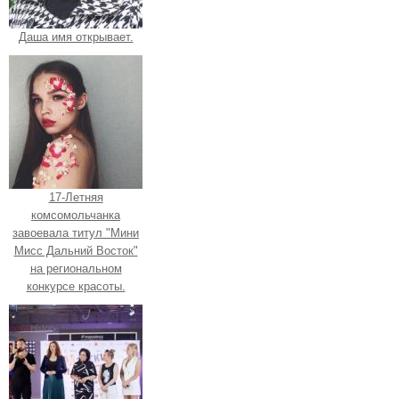
Даша имя открывает.
17-Летняя
комсомольчанка
завоевала титул "Мини
Мисс Дальний Восток"
на региональном
конкурсе красоты.