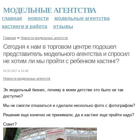
МОДЕЛЬНЫЕ АГЕНТСТВА
главная
новости
модельные агентства
кастинги и работа
отзывы
»
Главная
Новости модельных агентств
Сегодня к нам в торговом центре подошел
представитель модельного агентства и спросил
не хотим ли мы пройти с ребенком кастинг?
16.10.2017 в 12:48
Новости модельных агентств
Эх модельный бизнес, почему в моем детстве это было не так
доступно?
Мы не смогли отказаться и сделали несколько фото с фотографом?
Решение еще конечно не принимали, да и кастинг еще пройти надо?
Совет?