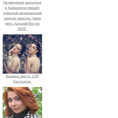
На минувших выходных
в Хабаровске прошёл
открытый региональный
конкурс красоты "мини
мисс дальний Восток
2019".
Изнанка_мести. СЛР
Бесплатно.