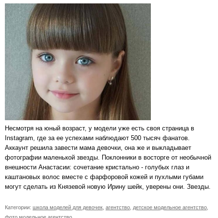
Несмотря на юный возраст, у модели уже есть своя страница в
Instagram, где за ее успехами наблюдают 500 тысяч фанатов.
Аккаунт решила завести мама девочки, она же и выкладывает
фотографии маленькой звезды. Поклонники в восторге от необычной
внешности Анастасии: сочетание кристально - голубых глаз и
каштановых волос вместе с фарфоровой кожей и пухлыми губами
могут сделать из Князевой новую Ирину шейк, уверены они. Звезды.
Категории:
школа моделей для девочек
,
агентство
,
детское модельное агентство
,
фото модельное агентство