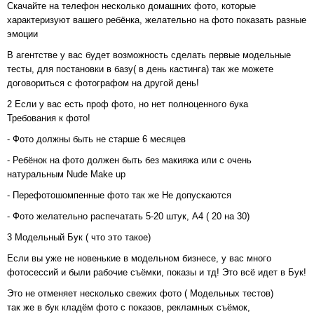
Скачайте на телефон несколько домашних фото, которые
характеризуют вашего ребёнка, желательно на фото показать разные
эмоции
В агентстве у вас будет возможность сделать первые модельные
тесты, для постановки в базу( в день кастинга) так же можете
договориться с фотографом на другой день!
2 Если у вас есть проф фото, но нет полноценного бука
Требования к фото!
- Фото должны быть не старше 6 месяцев
- Ребёнок на фото должен быть без макияжа или с очень
натуральным Nude Make up
- Перефотошомпенные фото так же Не допускаются
- Фото желательно распечатать 5-20 штук, А4 ( 20 на 30)
3 Модельный Бук ( что это такое)
Если вы уже не новенькие в модельном бизнесе, у вас много
фотосессий и были рабочие съёмки, показы и тд! Это всё идет в Бук!
Это не отменяет несколько свежих фото ( Модельных тестов)
так же в бук кладём фото с показов, рекламных съёмок,