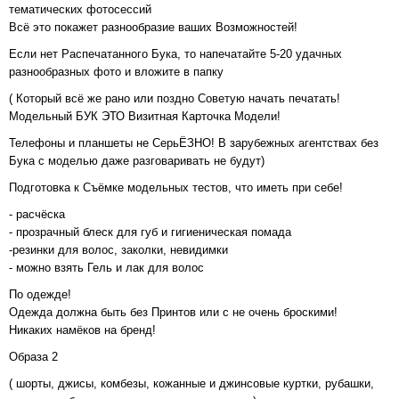
тематических фотосессий
Всё это покажет разнообразие ваших Возможностей!
Если нет Распечатанного Бука, то напечатайте 5-20 удачных
разнообразных фото и вложите в папку
( Который всё же рано или поздно Советую начать печатать!
Модельный БУК ЭТО Визитная Карточка Модели!
Телефоны и планшеты не СерьЁЗНО! В зарубежных агентствах без
Бука с моделью даже разговаривать не будут)
Подготовка к Съёмке модельных тестов, что иметь при себе!
- расчёска
- прозрачный блеск для губ и гигиеническая помада
-резинки для волос, заколки, невидимки
- можно взять Гель и лак для волос
По одежде!
Одежда должна быть без Принтов или с не очень броскими!
Никаких намёков на бренд!
Образа 2
( шорты, джисы, комбезы, кожанные и джинсовые куртки, рубашки,