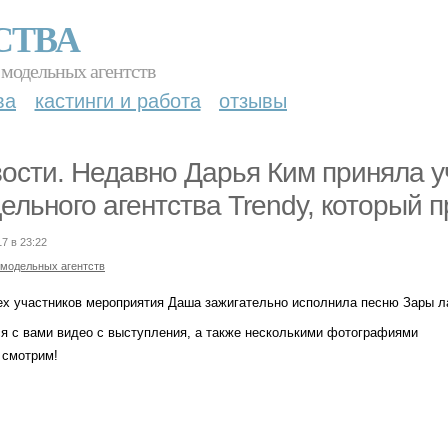
СТВА
 модельных агентств
ва
кастинги и работа
отзывы
ости. Недавно Дарья Ким приняла у
ельного агентства Trendy, который п
17 в 23:22
 модельных агентств
х участников мероприятия Даша зажигательно исполнила песню Зары ларс
я с вами видео с выступления, а также несколькими фотографиями
 смотрим!