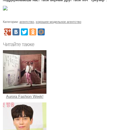
Категории:
агентство
,
хорошее модельное агентство
Читайте также
Aurora Fashion Week!