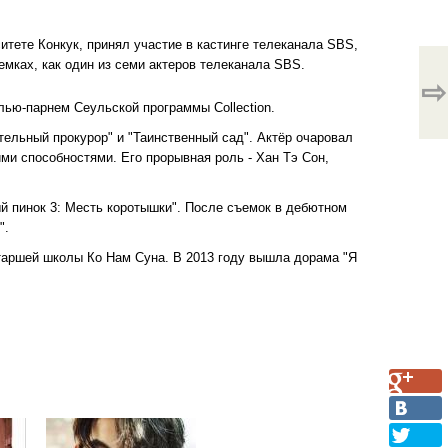
рситете Конкук, принял участие в кастинге телеканала SBS,
мках, как один из семи актеров телеканала SBS.
⇨
ью-парнем Сеульской программы Collection.
ельный прокурор" и "Таинственный сад". Актёр очаровал
ми способностями. Его прорывная роль - Хан Тэ Сон,
й пинок 3: Месть коротышки". После съемок в дебютном
".
старшей школы Ко Нам Суна. В 2013 году вышла дорама "Я