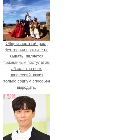
Общеизвестный факт,
без теории практике не
бывать, является
признанным постулатом
абсолютно всех
профессий, каких
только социум способен
выродить.