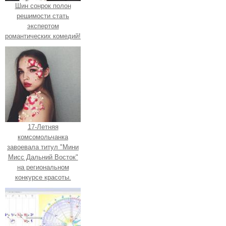
Шин сонрок полон
решимости стать
экспертом
романтических комедий!
17-Летняя
комсомольчанка
завоевала титул "Мини
Мисс Дальний Восток"
на региональном
конкурсе красоты.