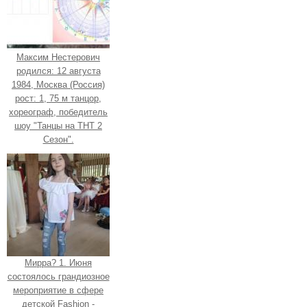
Максим Нестерович
родился: 12 августа
1984, Москва (Россия)
рост: 1, 75 м танцор,
хореограф, победитель
шоу "Танцы на ТНТ 2
Сезон".
Мирра? 1. Июня
состоялось грандиозное
мероприятие в сфере
детской Fashion -