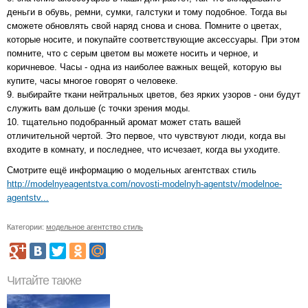
деньги в обувь, ремни, сумки, галстуки и тому подобное. Тогда вы
сможете обновлять свой наряд снова и снова. Помните о цветах,
которые носите, и покупайте соответствующие аксессуары. При этом
помните, что с серым цветом вы можете носить и черное, и
коричневое. Часы - одна из наиболее важных вещей, которую вы
купите, часы многое говорят о человеке.
9. выбирайте ткани нейтральных цветов, без ярких узоров - они будут
служить вам дольше (с точки зрения моды.
10. тщательно подобранный аромат может стать вашей
отличительной чертой. Это первое, что чувствуют люди, когда вы
входите в комнату, и последнее, что исчезает, когда вы уходите.
Смотрите ещё информацию о модельных агентствах стиль
http://modelnyeagentstva.com/novosti-modelnyh-agentstv/modelnoe-
agentstv...
Категории:
модельное агентство стиль
Читайте также