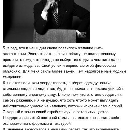
5. я рад, что в наши дни снова появилось желание быть
элегантными. Элегантность - ключ к облику, не подверженному
времени, к тому, что никогда не выйдет из моды, с чем никогда не
выйдете из моды вы. Свой успех я верностью этой философии
объясняю. Для меня стиль более важен, чем недолговечные модные
тенденции.
6. не стоит слишком усердствовать, выбирая одежду: самые
стильные люди выглядят так, будто не прилагают никаких усилий к
собственному внешнему виду. В конечном итоге, стиль сводится к
самовыражению, и я не думаю, что хоть что-то может выглядеть
действительно ужасно на человеке, который искренен сам с собой.
7. черный и темно-синий стройнят лучше остальных цветов.
Придерживаясь этой цветовой гаммы, вы можете позволить себе
эксперименты с формами и текстурой.
8. значение аксессуаров в наши дни растет, так что вкладывайте