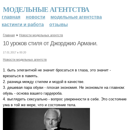
МОДЕЛЬНЫЕ АГЕНТСТВА
главная
новости
модельные агентства
кастинги и работа
отзывы
»
Главная
Новости модельных агентств
10 уроков стиля от Джорджио Армани.
17.01.2017 в 00:20
Новости модельных агентств
1. быть элегантной не значит бросаться в глаза, это значит -
врезаться в память.
2. разница между стилем и модой в качестве.
3. дешевая пара обуви - плохая экономия. Не экономьте на главном:
обувь - основа вашего гардероба.
4. выглядеть сексуально - вопрос уверенности в себе. Это состояние
ума в той же мере, что и состояние тела.