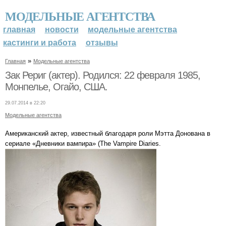
МОДЕЛЬНЫЕ АГЕНТСТВА
главная
новости
модельные агентства
кастинги и работа
отзывы
»
Главная
Модельные агентства
Зак Рериг (актер). Родился: 22 февраля 1985,
Монпелье, Огайо, США.
29.07.2014 в 22:20
Модельные агентства
Американский актер, известный благодаря роли Мэтта Донована в
сериале «Дневники вампира» (The Vampire Diaries.