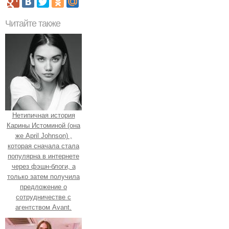
Читайте также
Нетипичная история
Карины Истоминой (она
же April Johnson) ,
которая сначала стала
популярна в интернете
через фэшн-блоги, а
только затем получила
предложение о
сотрудничестве с
агентством Avant.