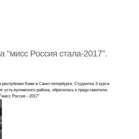
а "мисс Россия стала-2017".
республики Коми в Санкт-петербурге. Студентка 3 курса
яг усть-куломского района, обратилась к представителю
"мисс Россия - 2017"