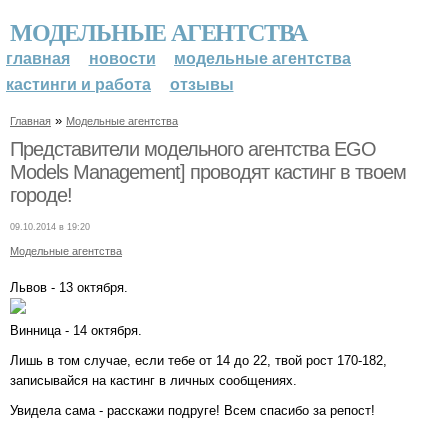
МОДЕЛЬНЫЕ АГЕНТСТВА
главная
новости
модельные агентства
кастинги и работа
отзывы
»
Главная
Модельные агентства
Представители модельного агентства EGO
Models Management] проводят кастинг в твоем
городе!
09.10.2014 в 19:20
Модельные агентства
Львов - 13 октября.
Винница - 14 октября.
Лишь в том случае, если тебе от 14 до 22, твой рост 170-182,
записывайся на кастинг в личных сообщениях.
Увидела сама - расскажи подруге! Всем спасибо за репост!