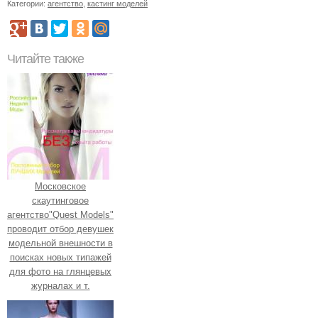
Категории:
агентство
,
кастинг моделей
Читайте также
Московское
скаутинговое
агентство"Quest Models"
проводит отбор девушек
модельной внешности в
поисках новых типажей
для фото на глянцевых
журналах и т.