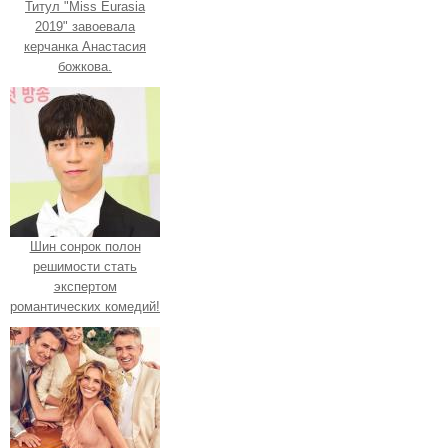
Титул "Miss Eurasia
2019" завоевала
керчанка Анастасия
божкова.
Шин сонрок полон
решимости стать
экспертом
романтических комедий!