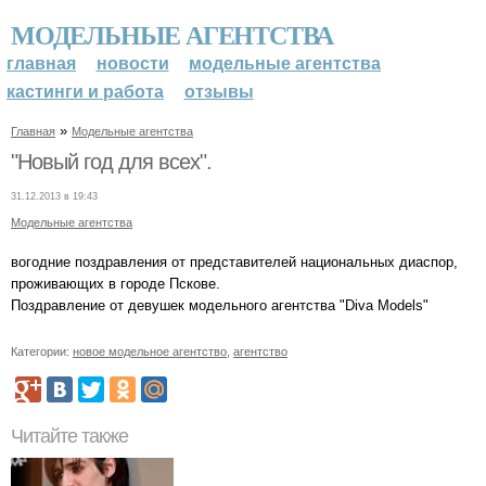
МОДЕЛЬНЫЕ АГЕНТСТВА
главная
новости
модельные агентства
кастинги и работа
отзывы
»
Главная
Модельные агентства
"Новый год для всех".
31.12.2013 в 19:43
Модельные агентства
вогодние поздравления от представителей национальных диаспор,
проживающих в городе Пскове.
Поздравление от девушек модельного агентства "Diva Models"
Категории:
новое модельное агентство
,
агентство
Читайте также