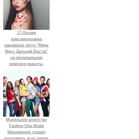
17-Летняя
комсомольчанка
завоевала титул "Мини
Мисс Дальний Восток"
на региональном
конкурсе красоты.
Модельное агентство
Fashion One Model
Management спешит
поздравить всех наших