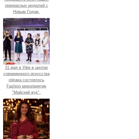
прекрасных моделей с
Новым Годом.
31 мая в Уфе в центре
современного искусства
облака состоялось
Fashion мероприятие
"Майский жук".