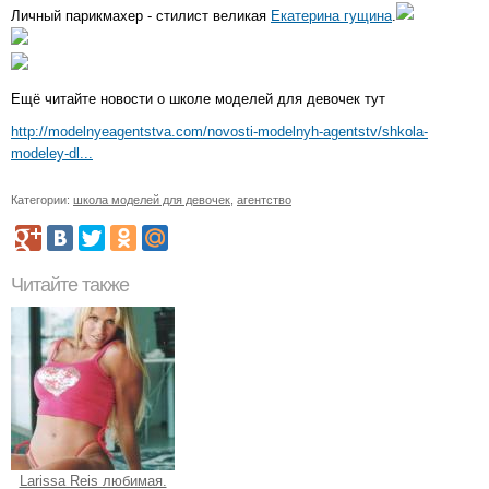
Личный парикмахер - стилист великая
Екатерина гущина
.
Ещё читайте новости о школе моделей для девочек тут
http://modelnyeagentstva.com/novosti-modelnyh-agentstv/shkola-
modeley-dl...
Категории:
школа моделей для девочек
,
агентство
Читайте также
Larissa Reis любимая.