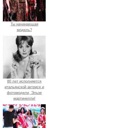
Ты начинающая
модель?
80 лет исполняется
итальянской актрисе и
фотомодели, Эльзе
мартинелли!