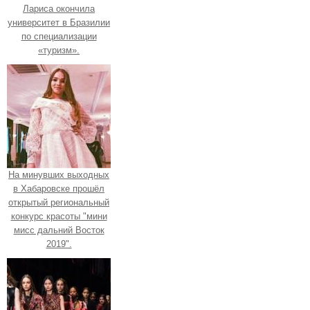
Лариса окончила
университет в Бразилии
по специализации
«туризм».
На минувших выходных
в Хабаровске прошёл
открытый региональный
конкурс красоты "мини
мисс дальний Восток
2019".