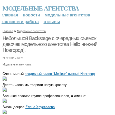
МОДЕЛЬНЫЕ АГЕНТСТВА
главная
новости
модельные агентства
кастинги и работа
отзывы
»
Главная
Модельные агентства
Небольшой Backstage с очередных съемок
девочек модельного агентства Hello нижний
Новгород].
21.02.2015 в 08:20
Модельные агентства
Очень милый
свадебный салон "Meilleur" нижний Новгород
.
Десять часов мы творили новую красоту.
Большое спасибо группе профессионалов, а именно:
Визаж добрая
Елена Хрусталева
.